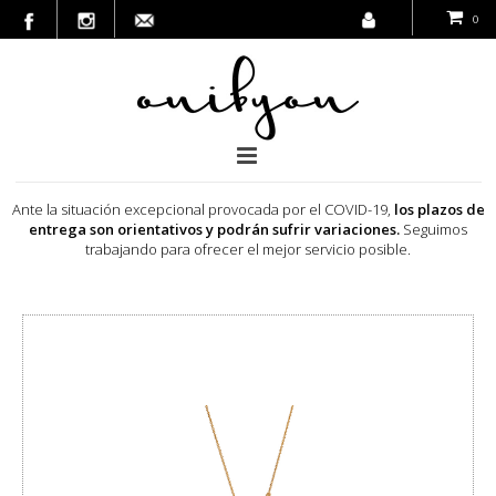
0
Ante la situación excepcional provocada por el COVID-19,
los plazos de
entrega son orientativos y podrán sufrir variaciones.
Seguimos
trabajando para ofrecer el mejor servicio posible.