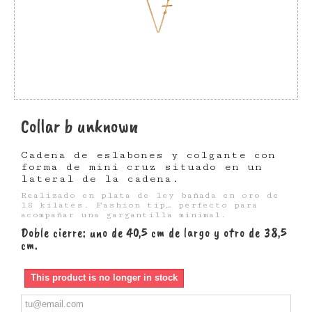
Collar b unknown
Cadena de eslabones y colgante con
forma de mini cruz situado en un
lateral de la cadena.
Realizado en plata de ley bañada en oro de
18 kilates. Fashion tip… perfecto para
acompañar una gargantilla minimal.
Doble cierre: uno de 40,5 cm de largo y otro de 38,5
cm.
This product is no longer in stock